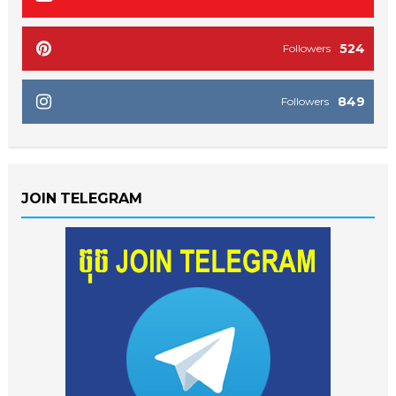
524
Followers
849
Followers
JOIN TELEGRAM